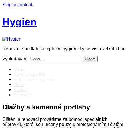
Skip to content
Hygien
Renovace podlah, komplexní hygienický servis a velkobchod
Vyhledávání
O nás
Renovace podlah
Velkobchod s hygienou
Videa
Kontakty
Facebook
Dlažby a kamenné podlahy
Čištění a renovaci provádíme za pomoci speciálních
přípravků, které jsou určeny pouze k profesionálnímu čištění